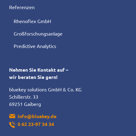
Referenzen
Rhenoflex GmbH
Großforschungsanlage
Predictive Analytics
Nehmen Sie Kontakt auf –
wir beraten Sie gern!
bluekey solutions GmbH & Co. KG
Schillerstr. 33
69251 Gaiberg
info@bluekey.de
0 62 23-97 34 34