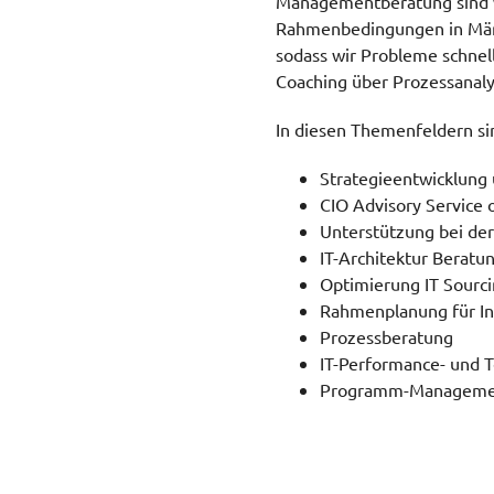
Managementberatung sind wi
Rahmenbedingungen in Märkt
sodass wir Probleme schnel
Coaching über Prozessanaly
In diesen Themenfeldern sin
Strategieentwicklung
CIO Advisory Service 
Unterstützung bei de
IT-Architektur Beratu
Optimierung IT Sourc
Rahmenplanung für In
Prozessberatung
IT-Performance- und 
Programm-Manageme