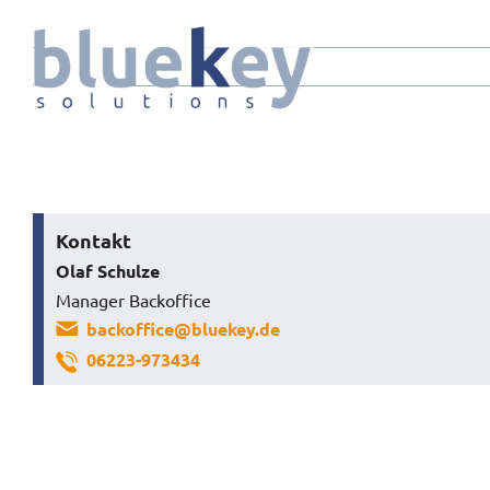
Zum
Inhalt
springen
Kontakt
Olaf Schulze
Manager Backoffice
backoffice@bluekey.de
06223-973434